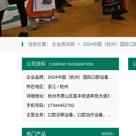
当前位置：
企业商讯网
>
2024中国（杭州）国际
公司资料
COMPANY INFOMARTION
企业品牌：2024中国（杭州）国际口腔设备与材料展览会
所在地区：浙江 / 杭州
详细地址：杭州市萧山区盈丰街道奔竞大道353号
手机号码：17344452702
主营业务：口腔诊断设备，口腔治疗设备，口腔辅助设备，口腔护理
热门产品
MORE+