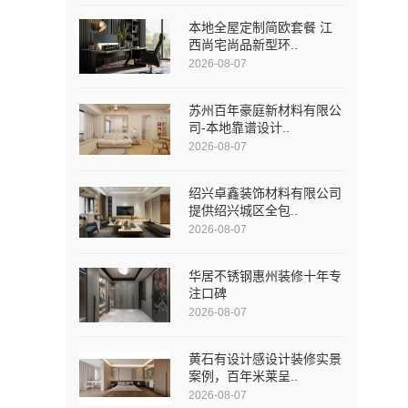
本地全屋定制简欧套餐 江
西尚宅尚品新型环..
2026-08-07
苏州百年豪庭新材料有限公
司-本地靠谱设计..
2026-08-07
绍兴卓鑫装饰材料有限公司
提供绍兴城区全包..
2026-08-07
华居不锈钢惠州装修十年专
注口碑
2026-08-07
黄石有设计感设计装修实景
案例，百年米莱呈..
2026-08-07