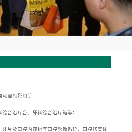
自动显相影机等；
科综合治疗台、牙科综合治疗箱等；
、牙片及口腔内窥镜等口腔影像系统、口腔修复体