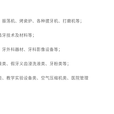
、振荡机、烤瓷炉、各种拔牙机、打磨机等；
造牙技术及材料等；
、牙外科器材、牙科影像设备等；
液类、假牙义齿浸洗液类、牙粉类等；
类、教学实验设备类、空气压缩机类、医院管理