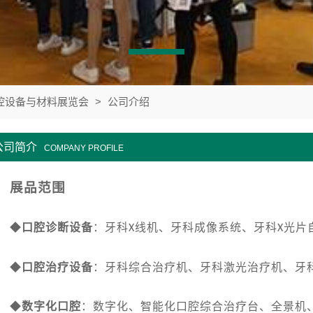
口腔设备与材料展览会
>
公司介绍
公司简介
COMPANY PROFILE
展品范围
◆
口腔诊断设备
：牙科
线机、牙科成像系统、牙科
光片
X
X
◆
口腔治疗设备
：牙科综合治疗机、牙科激光治疗机、牙
◆
数字化口腔
：数字化、智能化口腔综合治疗台、全景机