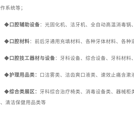
制作系统等；
◆
口腔辅助设备
：光固化机、洁牙机、全自动高温消毒锅
◆
口腔材料
：前后牙通用充填材料、各种牙体材料、各种
◆
口腔技工器材与设备
：牙科设备、综合设备、牙科材料
◆
护理用品类：
口洁雾类、洁齿爽口液类、速效止痛含漱
◆
综合类展区：
牙科综合治疗椅类、消毒设备类、器械柜
类、清洁保健用品类等